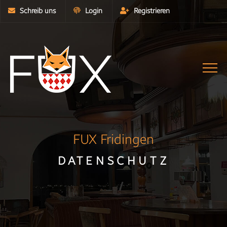
Schreib uns
Login
Registrieren
Navi
umsc
Zurück zur Startseite
FUX Fridingen
DATENSCHUTZ