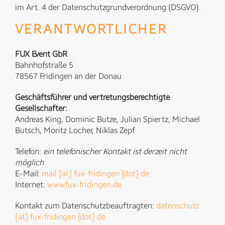
im Art. 4 der Datenschutzgrundverordnung (DSGVO).
VERANTWORTLICHER
FUX Event GbR
Bahnhofstraße 5
78567 Fridingen an der Donau
Geschäftsführer und vertretungsberechtigte
Gesellschafter:
Andreas King, Dominic Butze, Julian Spiertz, Michael
Butsch, Moritz Locher, Niklas Zepf
Telefon:
ein telefonischer Kontakt ist derzeit nicht
möglich
E-Mail:
mail [at] fux-fridingen [dot] de
Internet:
www.fux-fridingen.de
Kontakt zum Datenschutzbeauftragten:
datenschutz
[at] fux-fridingen [dot] de