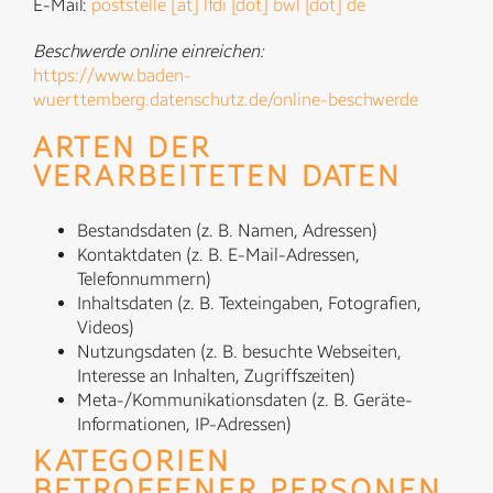
E-Mail:
poststelle [at] lfdi [dot] bwl [dot] de
Beschwerde online einreichen:
https://www.baden-
wuerttemberg.datenschutz.de/online-beschwerde
ARTEN DER
VERARBEITETEN DATEN
Bestandsdaten (z. B. Namen, Adressen)
Kontaktdaten (z. B. E-Mail-Adressen,
Telefonnummern)
Inhaltsdaten (z. B. Texteingaben, Fotografien,
Videos)
Nutzungsdaten (z. B. besuchte Webseiten,
Interesse an Inhalten, Zugriffszeiten)
Meta-/Kommunikationsdaten (z. B. Geräte-
Informationen, IP-Adressen)
KATEGORIEN
BETROFFENER PERSONEN