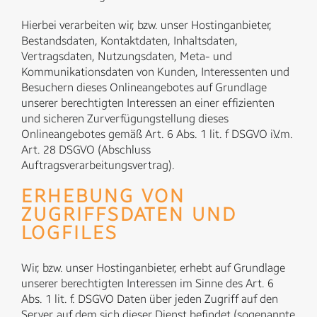
Hierbei verarbeiten wir, bzw. unser Hostinganbieter,
Bestandsdaten, Kontaktdaten, Inhaltsdaten,
Vertragsdaten, Nutzungsdaten, Meta- und
Kommunikationsdaten von Kunden, Interessenten und
Besuchern dieses Onlineangebotes auf Grundlage
unserer berechtigten Interessen an einer effizienten
und sicheren Zurverfügungstellung dieses
Onlineangebotes gemäß Art. 6 Abs. 1 lit. f DSGVO i.V.m.
Art. 28 DSGVO (Abschluss
Auftragsverarbeitungsvertrag).
ERHEBUNG VON
ZUGRIFFSDATEN UND
LOGFILES
Wir, bzw. unser Hostinganbieter, erhebt auf Grundlage
unserer berechtigten Interessen im Sinne des Art. 6
Abs. 1 lit. f. DSGVO Daten über jeden Zugriff auf den
Server, auf dem sich dieser Dienst befindet (sogenannte