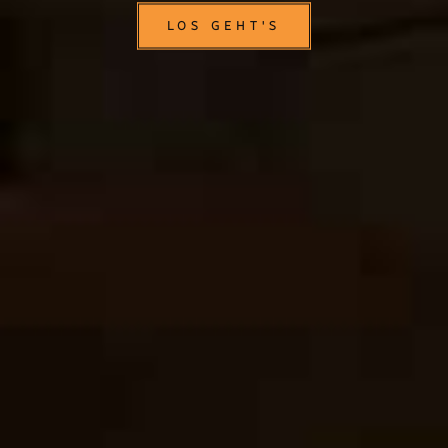
LOS GEHT'S