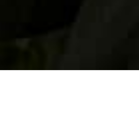
Unsere
ÖFFNUNGSZEITEN
Wir haben keine regulären Öffnungszeiten. Informiere dich
bitte daher unbedingt hier, wann wir das nächste Mal
geöffnet haben.